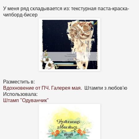
У меня ряд складывается из: текстурная паста-краска-
чипборд-бисер
Разместить в:
Вдохновение от ПЧ. Галерея мая.
Штампи з любов'ю
Использовала:
Штамп "Одуванчик"