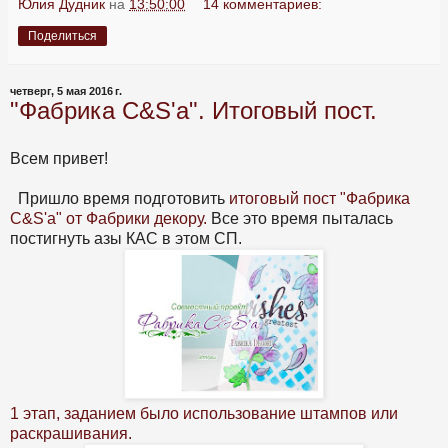
Юлия Дудник
на
13:50:00
14 комментариев:
Поделиться
четверг, 5 мая 2016 г.
"Фабрика C&S'a". Итоговый пост.
Всем привет!
Пришло время подготовить
итоговый пост "Фабрика
C&S'a" от Фабрики декору.
Все это время пыталась
постигнуть азы КАС в этом СП.
1 этап, заданием было использование штампов или
раскрашивания.