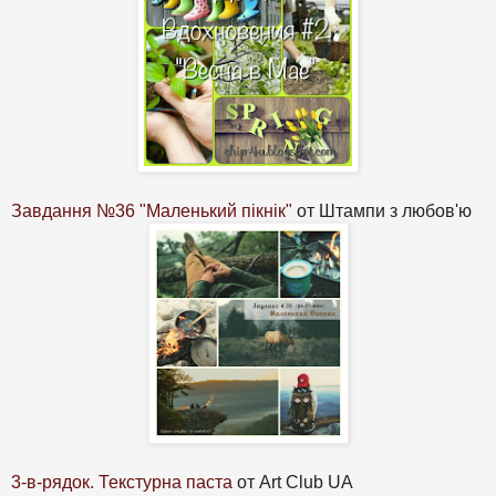
Завдання №36 "Маленький пікнік"
от Штампи з любов'ю
3-в-рядок. Текстурна паста
от Art Club UA