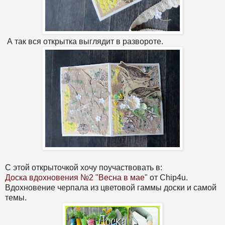
А так вся открытка выглядит в развороте.
С этой открыточкой хочу поучаствовать в:
Доска вдохновения №2 "Весна в мае"
от Chip4u.
Вдохновение черпала из цветовой гаммы доски и самой
темы.