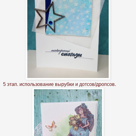
5 этап. использование вырубки и дотсов/дропсов.